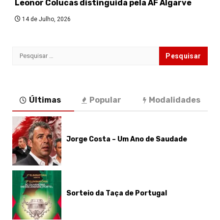
Leonor Colucas distinguida pela AF Algarve
14 de Julho, 2026
Pesquisar
por:
Últimas
Popular
Modalidades
Jorge Costa – Um Ano de Saudade
Sorteio da Taça de Portugal