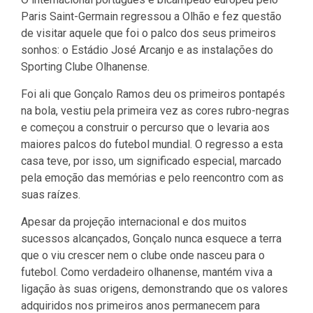
Paris Saint-Germain regressou a Olhão e fez questão
de visitar aquele que foi o palco dos seus primeiros
sonhos: o Estádio José Arcanjo e as instalações do
Sporting Clube Olhanense.
Foi ali que Gonçalo Ramos deu os primeiros pontapés
na bola, vestiu pela primeira vez as cores rubro-negras
e começou a construir o percurso que o levaria aos
maiores palcos do futebol mundial. O regresso a esta
casa teve, por isso, um significado especial, marcado
pela emoção das memórias e pelo reencontro com as
suas raízes.
Apesar da projeção internacional e dos muitos
sucessos alcançados, Gonçalo nunca esquece a terra
que o viu crescer nem o clube onde nasceu para o
futebol. Como verdadeiro olhanense, mantém viva a
ligação às suas origens, demonstrando que os valores
adquiridos nos primeiros anos permanecem para