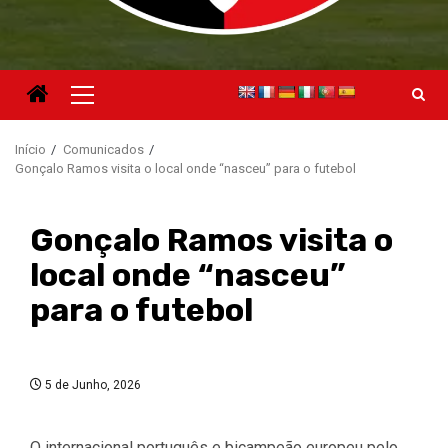
Menu
principal
Início
Comunicados
Gonçalo Ramos visita o local onde “nasceu” para o futebol
Gonçalo Ramos visita o
local onde “nasceu”
para o futebol
5 de Junho, 2026
O internacional português e bicampeão europeu pelo