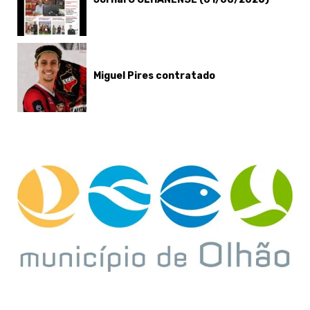
Miguel Pires contratado