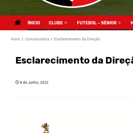
ÍNICIO
CLUBE
FUTEBOL – SÉNIOR
Início
Comunicados
Esclarecimento da Direção
Esclarecimento da Direç
8 de Junho, 2022