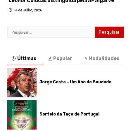
Leonor Colucas distinguida pela AF Algarve
14 de Julho, 2026
Pesquisar
por:
Últimas
Popular
Modalidades
Jorge Costa – Um Ano de Saudade
Sorteio da Taça de Portugal