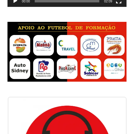
00:00
02:09