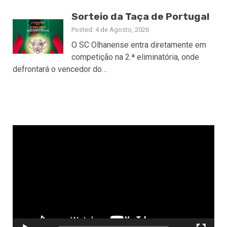
Sorteio da Taça de Portugal
Posted: 4 de Agosto, 2026
O SC Olhanense entra diretamente em
competição na 2.ª eliminatória, onde
defrontará o vencedor do…
Reprodutor
de
vídeo