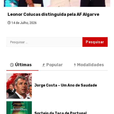
Leonor Colucas distinguida pela AF Algarve
14 de Julho, 2026
Pesquisar
por:
Últimas
Popular
Modalidades
Jorge Costa – Um Ano de Saudade
Sorteio da Taça de Portugal