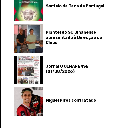
Sorteio da Taça de Portugal
Plantel do SC Olhanense
apresentado à Direcção do
Clube
Jornal O OLHANENSE
(01/08/2026)
Miguel Pires contratado