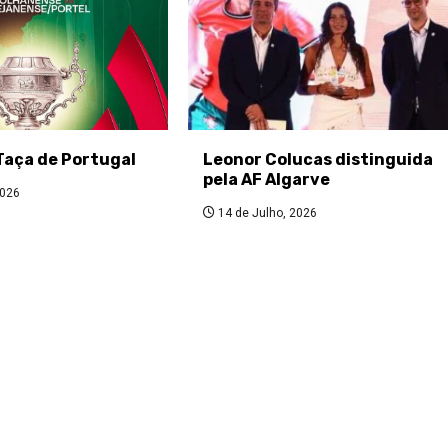
Taça de Portugal
Leonor Colucas distinguida
pela AF Algarve
2026
14 de Julho, 2026