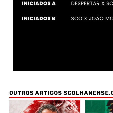
Navegação
de
OUTROS ARTIGOS SCOLHANENSE.
artigos