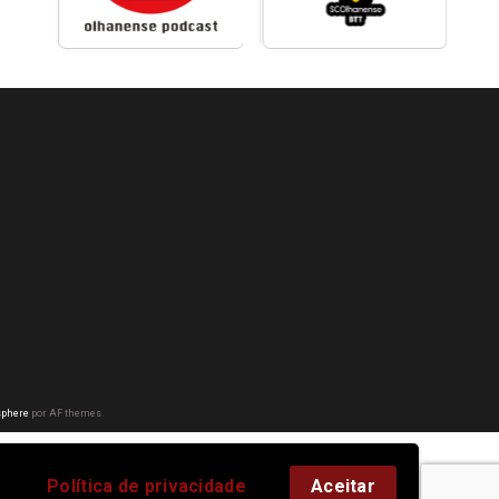
phere
por AF themes.
Política de privacidade
Aceitar