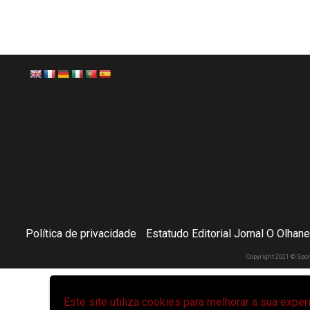
Política de privacidade
Estatudo Editorial Jornal O Olhan
Copyright 2021 © Spo
Este site utiliza cookies para melhorar a sua expe