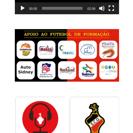
00:00
02:09