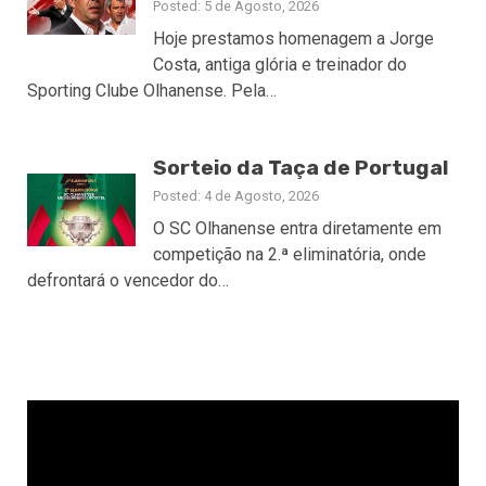
Posted: 5 de Agosto, 2026
Hoje prestamos homenagem a Jorge
Costa, antiga glória e treinador do
Sporting Clube Olhanense. Pela…
Sorteio da Taça de Portugal
Posted: 4 de Agosto, 2026
O SC Olhanense entra diretamente em
competição na 2.ª eliminatória, onde
defrontará o vencedor do…
Reprodutor
de
vídeo