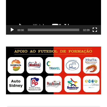
00:00
02:09