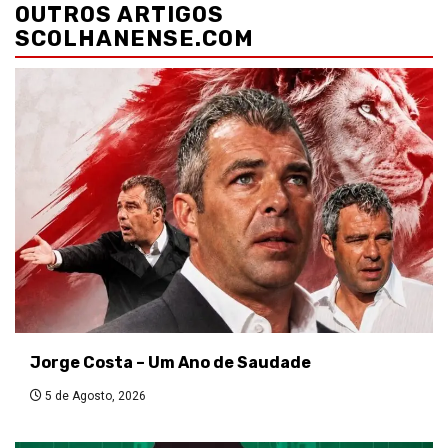
de
OUTROS ARTIGOS
artigos
SCOLHANENSE.COM
Jorge Costa – Um Ano de Saudade
5 de Agosto, 2026