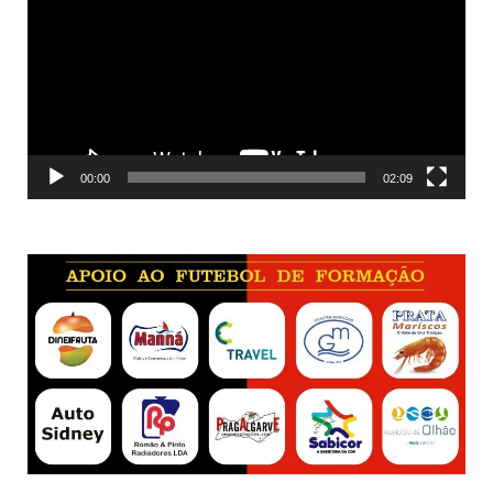
vídeo
00:00
02:09