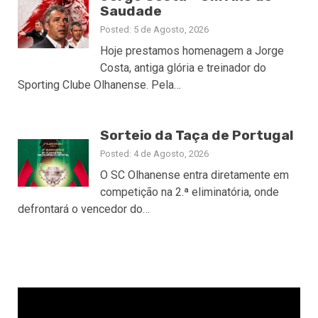
Saudade
Posted: 5 de Agosto, 2026
Hoje prestamos homenagem a Jorge
Costa, antiga glória e treinador do
Sporting Clube Olhanense. Pela…
Sorteio da Taça de Portugal
Posted: 4 de Agosto, 2026
O SC Olhanense entra diretamente em
competição na 2.ª eliminatória, onde
defrontará o vencedor do…
Reprodutor
de