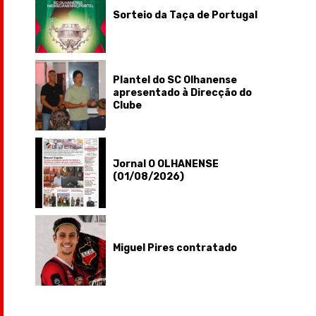
Sorteio da Taça de Portugal
Plantel do SC Olhanense
apresentado à Direcção do
Clube
Jornal O OLHANENSE
(01/08/2026)
Miguel Pires contratado