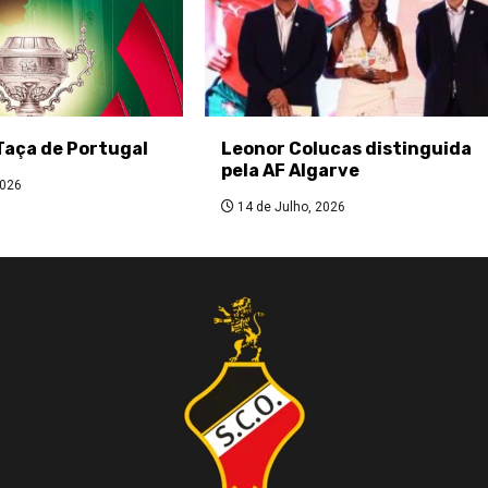
Taça de Portugal
Leonor Colucas distinguida
pela AF Algarve
2026
14 de Julho, 2026