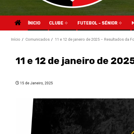
ÍNICIO
CLUBE
FUTEBOL – SÉNIOR
Início
Comunicados
11 e 12 de janeiro de 2025 – Resultados da 
11 e 12 de janeiro de 20
15 de Janeiro, 2025