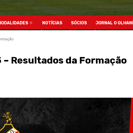
MODALIDADES
NOTÍCIAS
SÓCIOS
JORNAL O OLHAN
Formação
25 – Resultados da Formação