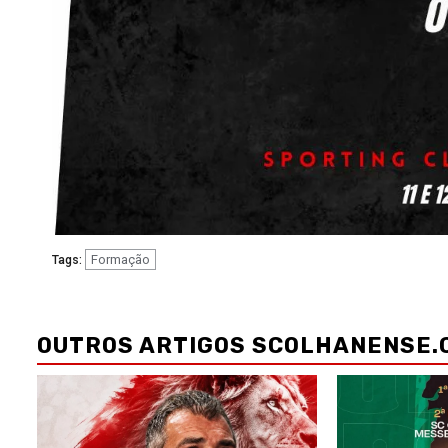
Formação
Tags:
Navegação
de
OUTROS ARTIGOS SCOLHANENSE.
artigos