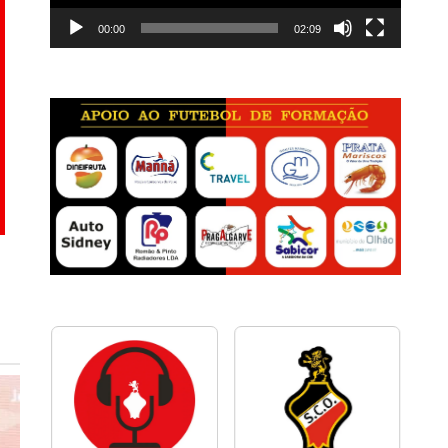
00:00
02:09