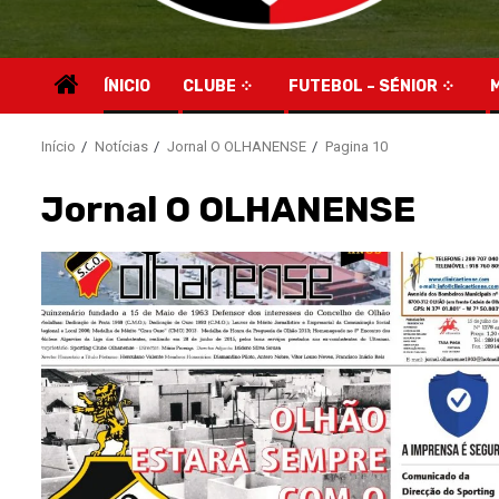
ÍNICIO
CLUBE
FUTEBOL – SÉNIOR
Início
Notícias
Jornal O OLHANENSE
Pagina 10
Jornal O OLHANENSE