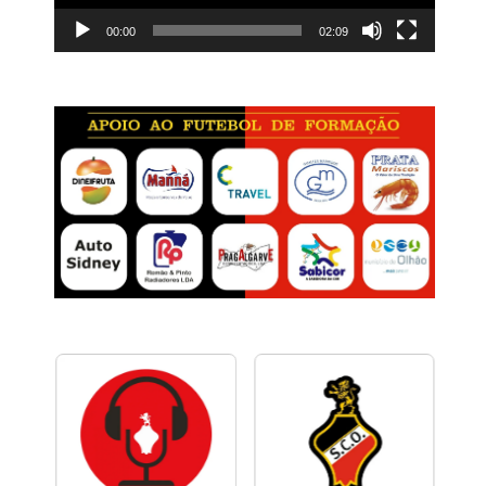
00:00
02:09