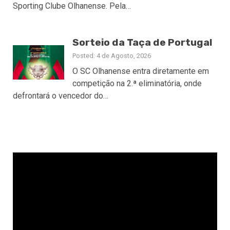
Sporting Clube Olhanense. Pela…
Sorteio da Taça de Portugal
Posted: 4 de Agosto, 2026
O SC Olhanense entra diretamente em
competição na 2.ª eliminatória, onde
defrontará o vencedor do…
Reprodutor
de
vídeo