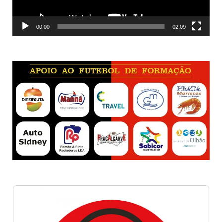
00:00
02:09