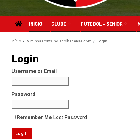
ÍNICIO
CLUBE
FUTEBOL – SÉNIOR
Início
A minha Conta no scolhanense.com
Login
Login
Username or Email
Password
Remember Me
Lost Password